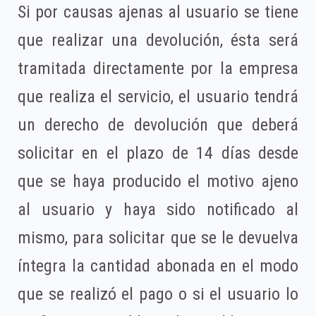
Si por causas ajenas al usuario se tiene
que realizar una devolución, ésta será
tramitada directamente por la empresa
que realiza el servicio, el usuario tendrá
un derecho de devolución que deberá
solicitar en el plazo de 14 días desde
que se haya producido el motivo ajeno
al usuario y haya sido notificado al
mismo, para solicitar que se le devuelva
íntegra la cantidad abonada en el modo
que se realizó el pago o si el usuario lo