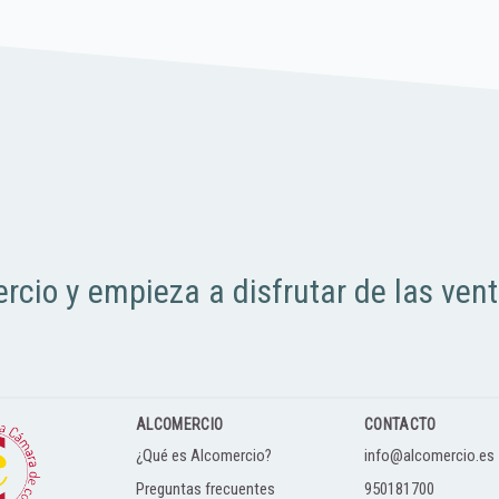
rcio y empieza a disfrutar de las ven
ALCOMERCIO
CONTACTO
¿Qué es Alcomercio?
info@alcomercio.es
Preguntas frecuentes
950181700