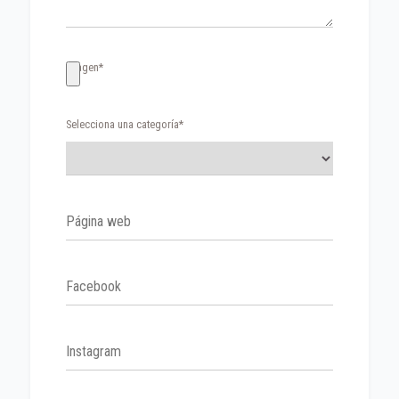
Imagen*
Selecciona una categoría*