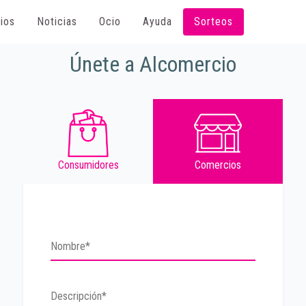
ios
Noticias
Ocio
Ayuda
Sorteos
Únete a Alcomercio
Consumidores
Comercios